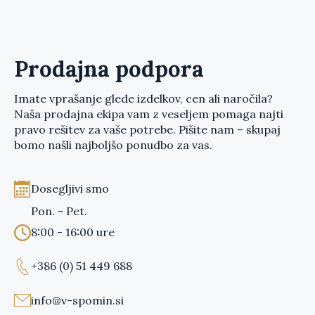
Prodajna podpora
Imate vprašanje glede izdelkov, cen ali naročila?
Naša prodajna ekipa vam z veseljem pomaga najti
pravo rešitev za vaše potrebe. Pišite nam – skupaj
bomo našli najboljšo ponudbo za vas.
Dosegljivi smo
Pon. - Pet.
8:00 - 16:00 ure
+386 (0) 51 449 688
info@v-spomin.si