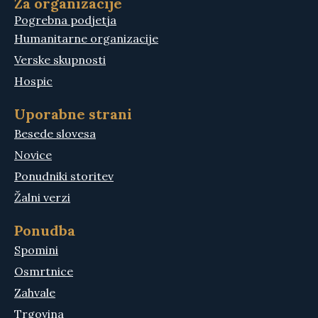
Za organizacije
Pogrebna podjetja
Humanitarne organizacije
Verske skupnosti
Hospic
Uporabne strani
Besede slovesa
Novice
Ponudniki storitev
Žalni verzi
Ponudba
Spomini
Osmrtnice
Zahvale
Trgovina