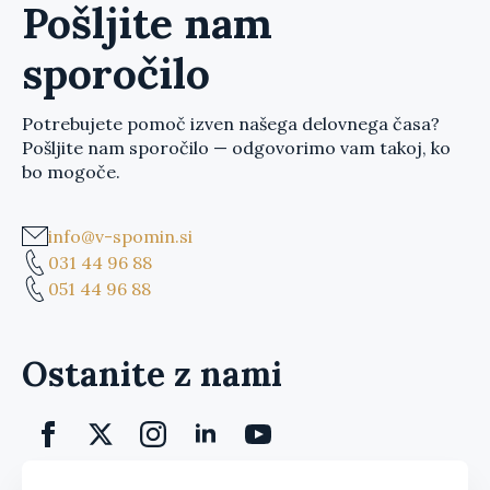
Pošljite nam
sporočilo
Potrebujete pomoč izven našega delovnega časa?
Pošljite nam sporočilo — odgovorimo vam takoj, ko
bo mogoče.
info@v-spomin.si
031 44 96 88
051 44 96 88
Ostanite z nami