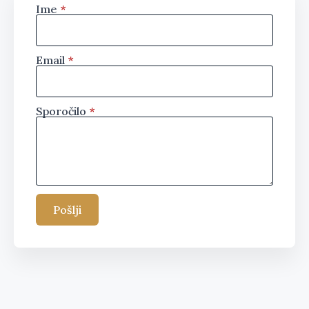
Ime
*
Email
*
Sporočilo
*
Pošlji