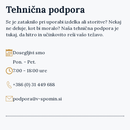
Tehnična podpora
Se je zataknilo pri uporabi izdelka ali storitve? Nekaj
ne deluje, kot bi moralo? Naša tehnična podpora je
tukaj, da hitro in učinkovito reši vašo težavo.
Dosegljivi smo
Pon. - Pet.
7:00 - 18:00 ure
+386 (0) 31 449 688
podpora@v-spomin.si