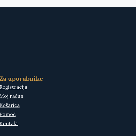
Za uporabnike
Registracija
Moj račun
Košarica
Pomoč
Kontakt