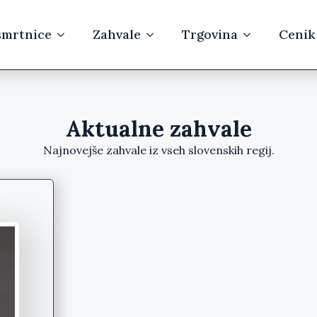
mrtnice
Zahvale
Trgovina
Cenik
Aktualne zahvale
Najnovejše zahvale iz vseh slovenskih regij.