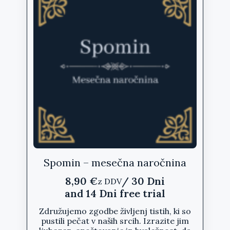
Spomin – mesečna naročnina
8,90
€
/ 30 Dni
z DDV
and 14 Dni free trial
Združujemo zgodbe življenj tistih, ki so
pustili pečat v naših srcih. Izrazite jim