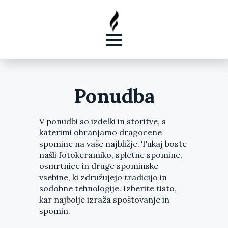
Ponudba
V ponudbi so izdelki in storitve, s
katerimi ohranjamo dragocene
spomine na vaše najbližje. Tukaj boste
našli fotokeramiko, spletne spomine,
osmrtnice in druge spominske
vsebine, ki združujejo tradicijo in
sodobne tehnologije. Izberite tisto,
kar najbolje izraža spoštovanje in
spomin.