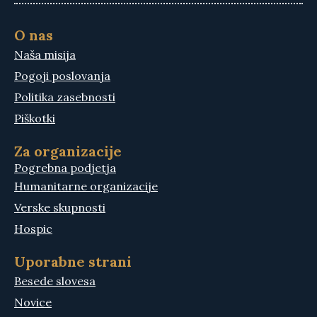
O nas
Naša misija
Pogoji poslovanja
Politika zasebnosti
Piškotki
Za organizacije
Pogrebna podjetja
Humanitarne organizacije
Verske skupnosti
Hospic
Uporabne strani
Besede slovesa
Novice