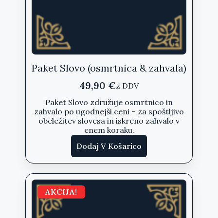
Paket Slovo (osmrtnica & zahvala)
49,90
€
z DDV
Paket Slovo združuje osmrtnico in
zahvalo po ugodnejši ceni – za spoštljivo
obeležitev slovesa in iskreno zahvalo v
enem koraku.
Dodaj V Košarico
AKCIJA!