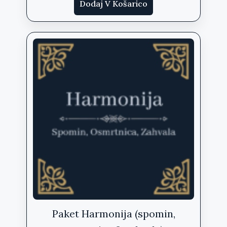
39,90 €.
Dodaj V Košarico
Paket Harmonija (spomin,