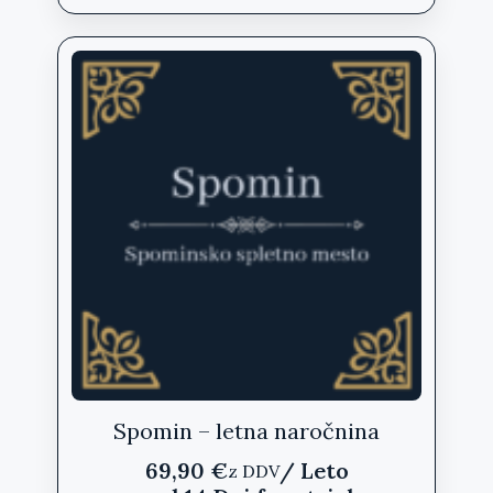
Spomin – letna naročnina
69,90
€
/ Leto
z DDV