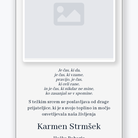
 Je čas, ki da,

je čas, ki vzame,

pravijo, je čas,

ki celi rane,

in je čas, ki nikdar ne mine,

ko zasanjaš se v spomine.
S težkim srcem se poslavljava od drage
prijateljice, ki je s svojo toplino in močjo
osvetljevala naša življenja
Karmen Strmšek