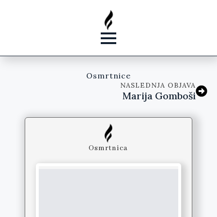
Osmrtnice
NASLEDNJA OBJAVA
Marija Gomboši
Osmrtnica