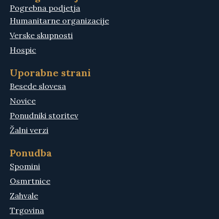
Pogrebna podjetja
Humanitarne organizacije
Verske skupnosti
Hospic
Uporabne strani
Besede slovesa
Novice
Ponudniki storitev
Žalni verzi
Ponudba
Spomini
Osmrtnice
Zahvale
Trgovina