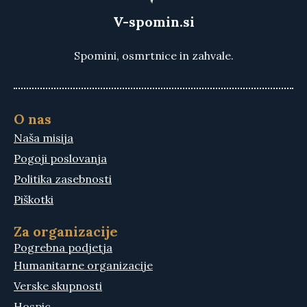
V-spomin.si
Spomini, osmrtnice in zahvale.
O nas
Naša misija
Pogoji poslovanja
Politika zasebnosti
Piškotki
Za organizacije
Pogrebna podjetja
Humanitarne organizacije
Verske skupnosti
Hospic