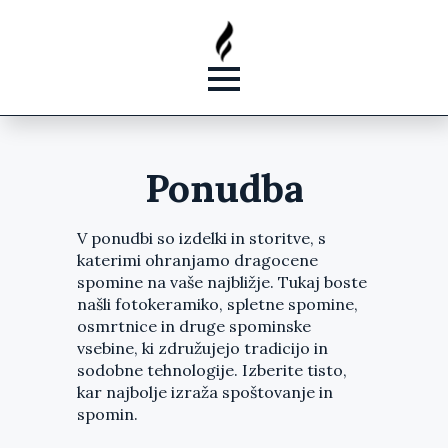
Ponudba
V ponudbi so izdelki in storitve, s
katerimi ohranjamo dragocene
spomine na vaše najbližje. Tukaj boste
našli fotokeramiko, spletne spomine,
osmrtnice in druge spominske
vsebine, ki združujejo tradicijo in
sodobne tehnologije. Izberite tisto,
kar najbolje izraža spoštovanje in
spomin.