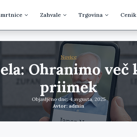
mrtnice
Zahvale
Trgovina
Cenik
Novice
ela: Ohranimo več k
priimek
Objavljeno dne: 4 avgusta, 2025
Avtor: admin