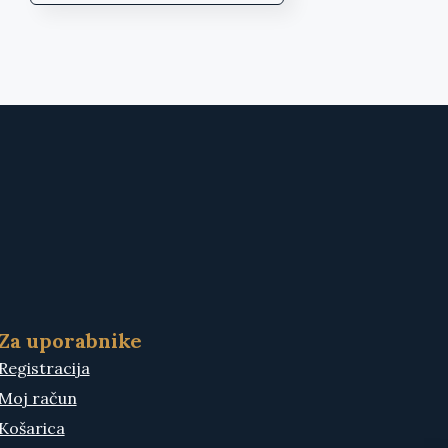
Za uporabnike
Registracija
Moj račun
Košarica