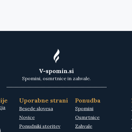
V-spomin.si
Spomini, osmrtnice in zahvale.
ije
Uporabne strani
Ponudba
tja
Besede slovesa
Spomini
Novice
Osmrtnice
Ponudniki storitev
Zahvale
i