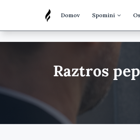
Domov
Spomini
Os
Raztros pep