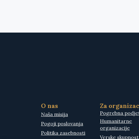
O nas
Za organizac
Pogrebna podje
Naša misija
Humanitarne
Pogoji poslovanja
organizacije
Politika zasebnosti
Verske skupnost