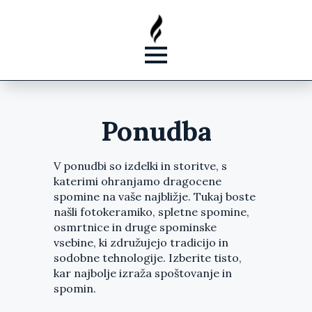
Ponudba
V ponudbi so izdelki in storitve, s
katerimi ohranjamo dragocene
spomine na vaše najbližje. Tukaj boste
našli fotokeramiko, spletne spomine,
osmrtnice in druge spominske
vsebine, ki združujejo tradicijo in
sodobne tehnologije. Izberite tisto,
kar najbolje izraža spoštovanje in
spomin.