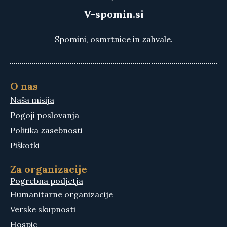
V-spomin.si
Spomini, osmrtnice in zahvale.
O nas
Naša misija
Pogoji poslovanja
Politika zasebnosti
Piškotki
Za organizacije
Pogrebna podjetja
Humanitarne organizacije
Verske skupnosti
Hospic