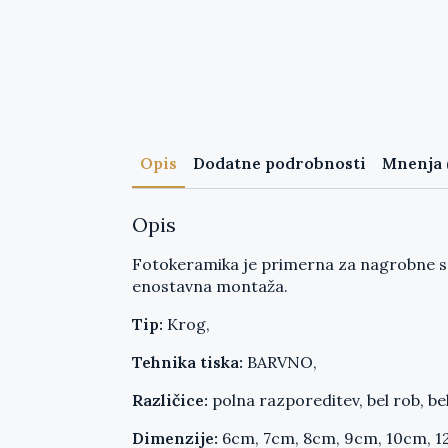
Opis
Dodatne podrobnosti
Mnenja 
Opis
Fotokeramika je primerna za nagrobne spom
enostavna montaža.
Tip:
Krog,
Tehnika tiska:
BARVNO,
Različice:
polna razporeditev, bel rob, bel
Dimenzije:
6cm, 7cm, 8cm, 9cm, 10cm, 1