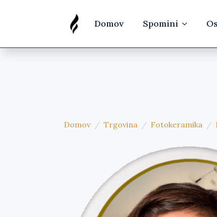
Domov
Spomini
Os
Domov
Trgovina
Fotokeramika