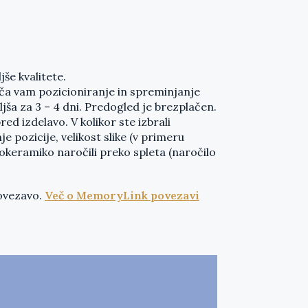
jše kvalitete.
a vam pozicioniranje in spreminjanje
ljša za 3 – 4 dni. Predogled je brezplačen.
 pred izdelavo. V kolikor ste izbrali
pozicije, velikost slike (v primeru
okeramiko naročili preko spleta (naročilo
povezavo.
Več o MemoryLink povezavi