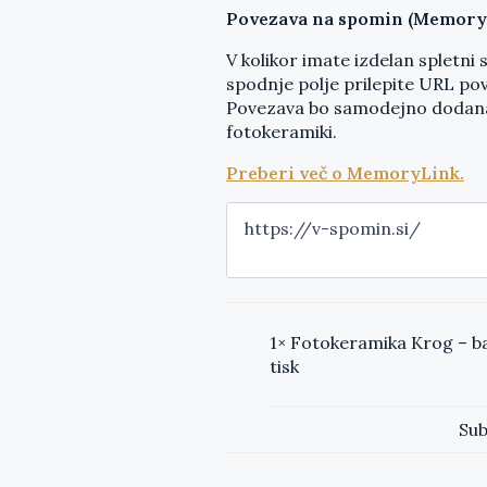
Povezava na spomin (Memory
V kolikor imate izdelan spletni
spodnje polje prilepite URL po
Povezava bo samodejno dodana
fotokeramiki.
Preberi več o MemoryLink.
1×
Fotokeramika Krog – b
tisk
Sub